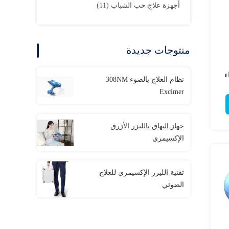
أجهزة علاج حب الشباب
(11)
منتوجات جديدة
ء
نظام العلاج بالضوء 308NM
Excimer
جهاز البهاق بالليزر الأزرق
الإكسيمري
تقنية الليزر الإكسيمري للعلاج
الضوئي