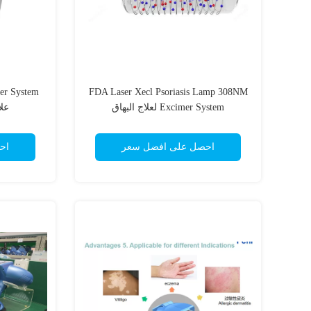
FDA Laser Xecl Psoriasis Lamp 308NM
Excimer System لعلاج البهاق
علا
احصل على افضل سعر
اح