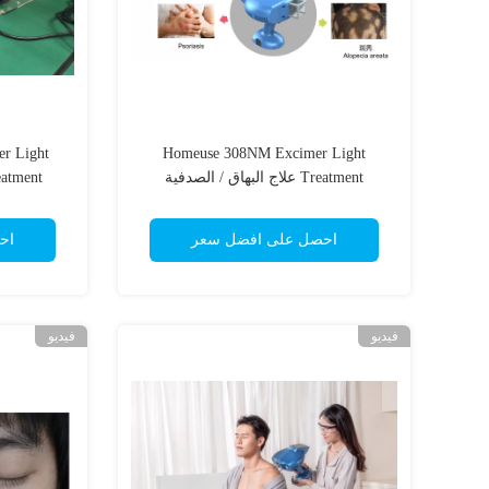
r Light
Homeuse 308NM Excimer Light
Treatment علاج البهاق / الصدفية
Treatment يعالج البهاق
احصل على افضل سعر
اح
فيديو
فيديو