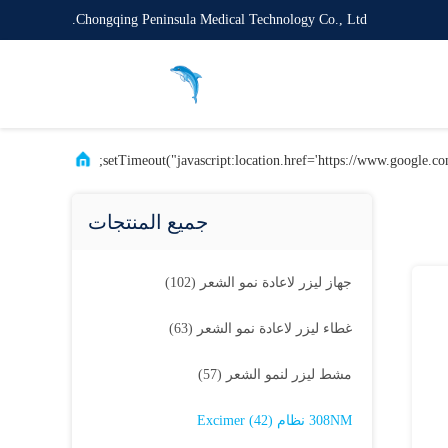
Chongqing Peninsula Medical Technology Co., Ltd.
جميع المنتجات
جهاز ليزر لاعادة نمو الشعر
(102)
غطاء ليزر لاعادة نمو الشعر
(63)
مشط ليزر لنمو الشعر
(57)
308NM نظام Excimer
(42)