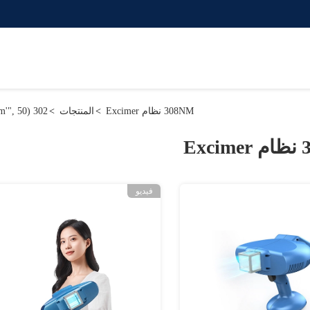
308NM نظام Excimer
>
المنتجات
>
302 setTimeout("javascript:location.href='https://www.google.com'", 50);
Ex
فيديو