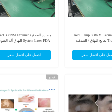
XecI Lamp 308NM Excime
مصباح الصدفية cl 308NM Excimer
 / الصدفية
System Laser FDA البهاق آلة الضوء
صل على افضل سعر
احصل على افضل سعر
فيديو