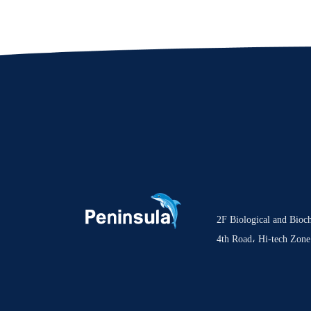
2F Biological and Bioc
4th Road، Hi-tech Zon