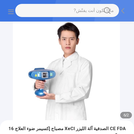
6
/
2
CE FDA الصدفية آلة الليزر XeCl مصباح إكسيمر ضوء العلاج 16