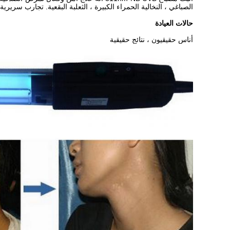
الصباغي ، النخالية الحمراء الكبيرة ، الثعلبة البقعية. تجارب سريرية 
حالات العيادة
أناس حقيقيون ، نتائج حقيقية