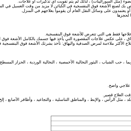
يما ، حب الشباب ، البثور النخالية الأخمصية ، النخالية الوردية ، الحزاز المسطح