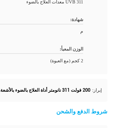
311 UVB معدات العلاج بالضوء
شهادة:
م
الوزن المعبأ:
2 كجم (مع العبوة)
200 فولت 311 نانومتر أداة العلاج بالضوء بالأشعة فوق البنفسجية
إبراز:
شروط الدفع والشحن