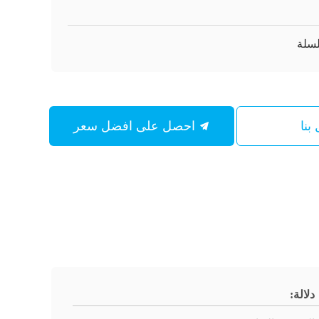
بنا
احصل على افضل سعر
دلالة: