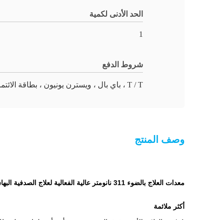
الحد الأدنى لكمية
1
شروط الدفع
T / T ، باي بال ، ويسترن يونيون ، بطاقة الائتمان
وصف المنتج
معدات العلاج بالضوء 311 نانومتر عالية الفعالية لعلاج الصدفية البهاق وهي تستخدم على نطاق واسع في مستشفيات الأمراض الجلدية
أكثر ملائمة