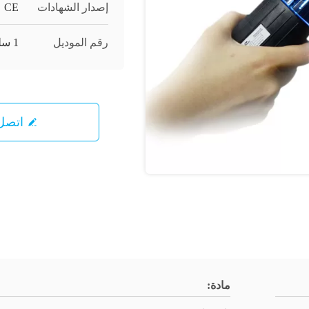
إصدار الشهادات
CE
رقم الموديل
1 سلسلة
اتصل 
مادة: