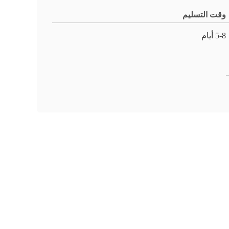
وقت التسليم
5-8 أيام