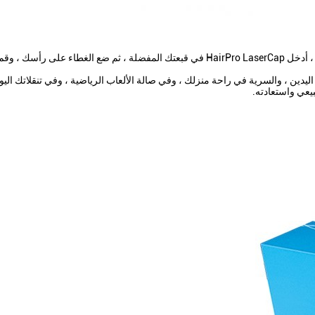
Ha المحمولة ، وبدون استخدام اليدين ، والسرية في راحة منزلك ، وفي صالة الألعاب الرياضية ، و