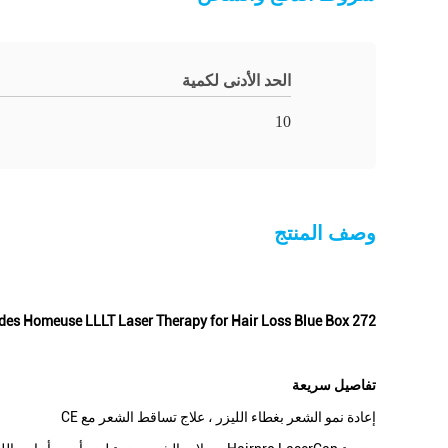
الحد الأدنى لكمية
10
وصف المنتج
272 Diodes Homeuse LLLT Laser Therapy for Hair Loss Blue Box التعبئة
تفاصيل سريعة
إعادة نمو الشعر بغطاء الليزر ، علاج تساقط الشعر مع CE