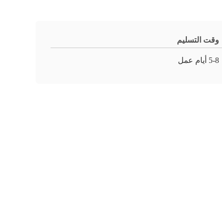
وقت التسليم
5-8 أيام عمل