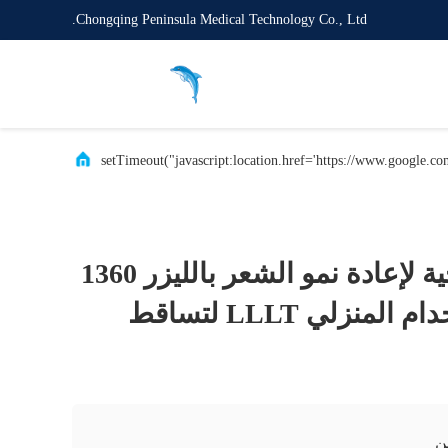
Chongqing Peninsula Medical Technology Co., Ltd.
302 setTimeout("javascript:location.href='https://www.google.co
272 ثنائيات علاجية لإعادة نمو الشعر بالليزر 1360
ميجا واط للاستخدام المنزلي LLLT لتساقط
ن