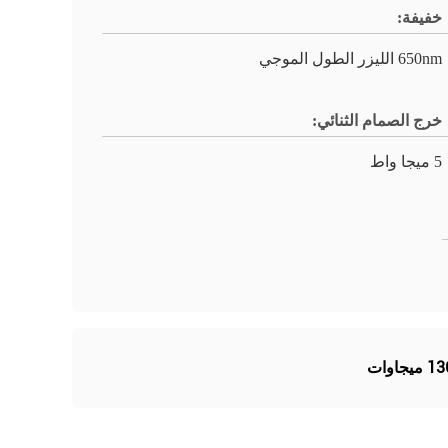
خفيفة:
650nm الليزر الطول الموجي
خرج الصمام الثنائي:
5 ميجا واط