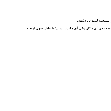
في تنقلاتك اليومية ، في أي مكان وفي أي وقت يناسبك!ما عليك سوى ارتداء