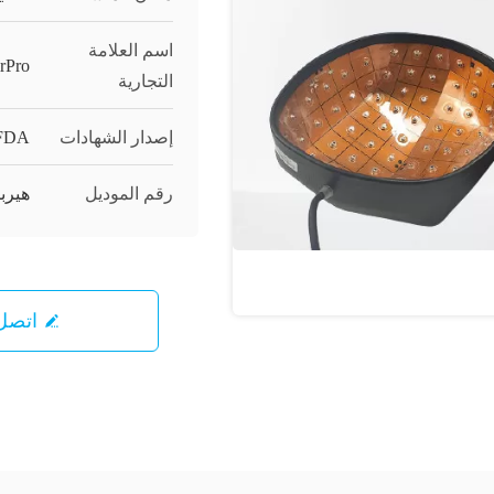
اسم العلامة
rPro
التجارية
إصدار الشهادات
FDA
رقم الموديل
هيرب
اتصل 