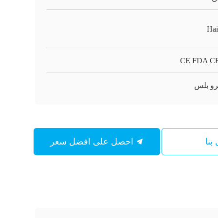
Hai
CE FDA C
رو بلس
بنا
احصل على افضل سعر