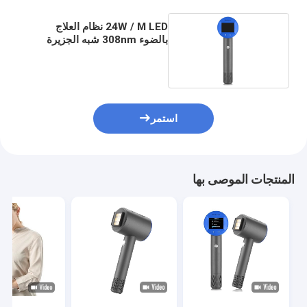
24W / M LED نظام العلاج
بالضوء 308nm شبه الجزيرة
الطبية لعلاج البهاق
استمر
المنتجات الموصى بها