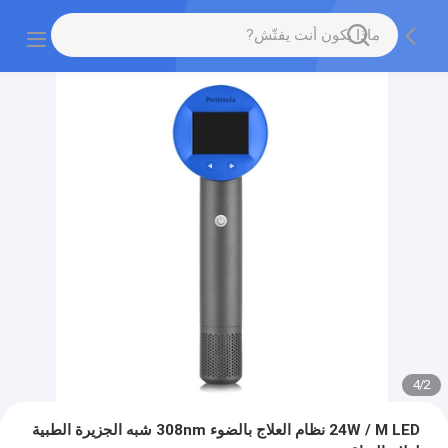
4
/
2
24W / M LED نظام العلاج بالضوء 308nm شبه الجزيرة الطبية