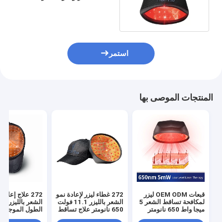
بالليزر
استمر
المنتجات الموصى بها
قبعات OEM ODM ليزر
272 غطاء ليزر لإعادة نمو
272 علاج إعادة
لمكافحة تساقط الشعر 5
الشعر بالليزر 11.1 فولت
ميجا واط 650 نانومتر
650 نانومتر علاج تساقط
الطول الموجي
لنمو الشعر
الشعر بطول الموجة