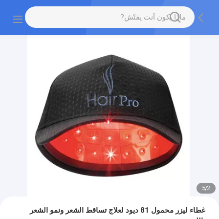
5
/
2
غطاء ليزر محمول 81 ديود لعلاج تساقط الشعر ونمو الشعر