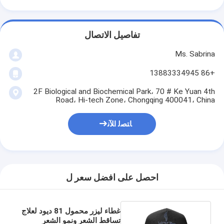
تفاصيل الاتصال
Ms. Sabrina
+86 13883334945
2F Biological and Biochemical Park، 70 # Ke Yuan 4th
Road، Hi-tech Zone، Chongqing 400041، China
ﺎﺘﺼﻟ ﺍﻶﻧ
احصل على افضل سعر ل
غطاء ليزر محمول 81 ديود لعلاج
تساقط الشعر ونمو الشعر