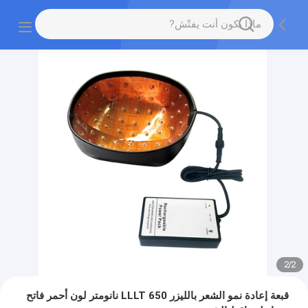
2
/
2
قبعة إعادة نمو الشعر بالليزر LLLT 650 نانومتر لون أحمر فاتح