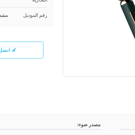
رقم الموديل
مشط 
اتصل 
مصدر ضوء: