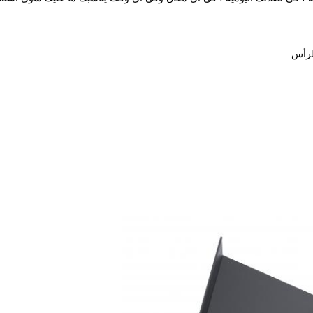
الرأس