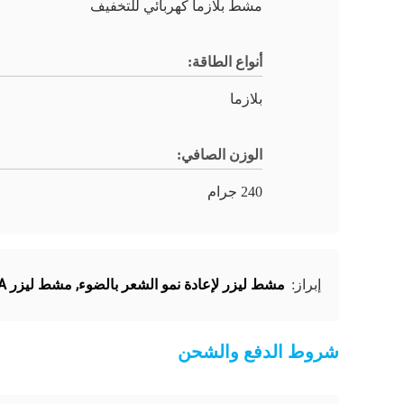
مشط بلازما كهربائي للتخفيف
أنواع الطاقة:
بلازما
الوزن الصافي:
240 جرام
مشط ليزر لإعادة نمو الشعر بالضوء
,
مشط ليزر 2A لإعادة نمو الشعر
إبراز:
شروط الدفع والشحن