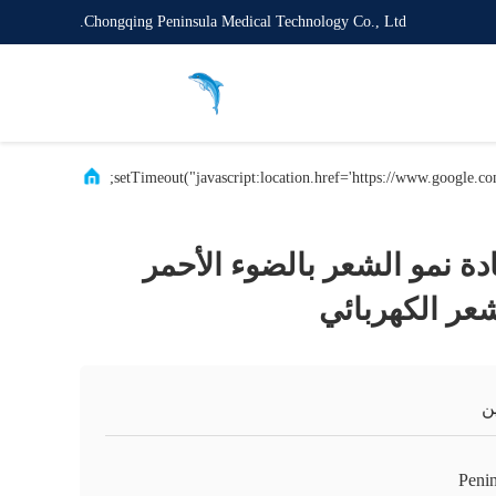
Chongqing Peninsula Medical Technology Co., Ltd.
دة نمو الشعر بالضوء الأحمر
عر الكهربائي
ن
Penin