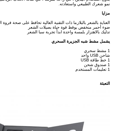
نمو شعرك الطبيعي واستعادته.
مزايا
العناية بالشعر بالبلازما ذات التقنية العالية تحافظ على صحة فروة 
ضوء أحمر منخفض يوقظ قوة حياة بصيلات الشعر
تدليك بالاهتزاز بلمسة واحدة ابدأ تجربة سبا الشعر
يشمل مشط شبه الجزيرة السحري
1 مشط سحري
شاحن USB واحد
1 خط طاقة USB
1 صندوق شحن
1 تعليمات المستخدم
التعبئة